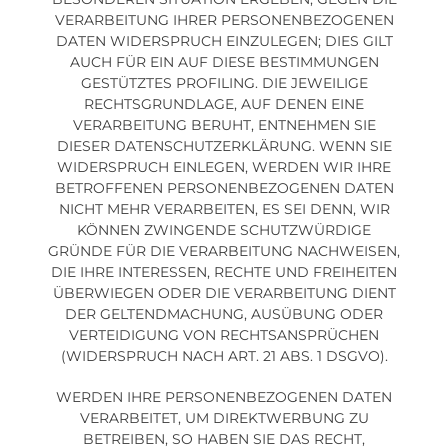
VERARBEITUNG IHRER PERSONENBEZOGENEN
DATEN WIDERSPRUCH EINZULEGEN; DIES GILT
AUCH FÜR EIN AUF DIESE BESTIMMUNGEN
GESTÜTZTES PROFILING. DIE JEWEILIGE
RECHTSGRUNDLAGE, AUF DENEN EINE
VERARBEITUNG BERUHT, ENTNEHMEN SIE
DIESER DATENSCHUTZERKLÄRUNG. WENN SIE
WIDERSPRUCH EINLEGEN, WERDEN WIR IHRE
BETROFFENEN PERSONENBEZOGENEN DATEN
NICHT MEHR VERARBEITEN, ES SEI DENN, WIR
KÖNNEN ZWINGENDE SCHUTZWÜRDIGE
GRÜNDE FÜR DIE VERARBEITUNG NACHWEISEN,
DIE IHRE INTERESSEN, RECHTE UND FREIHEITEN
ÜBERWIEGEN ODER DIE VERARBEITUNG DIENT
DER GELTENDMACHUNG, AUSÜBUNG ODER
VERTEIDIGUNG VON RECHTSANSPRÜCHEN
(WIDERSPRUCH NACH ART. 21 ABS. 1 DSGVO).
WERDEN IHRE PERSONENBEZOGENEN DATEN
VERARBEITET, UM DIREKTWERBUNG ZU
BETREIBEN, SO HABEN SIE DAS RECHT,