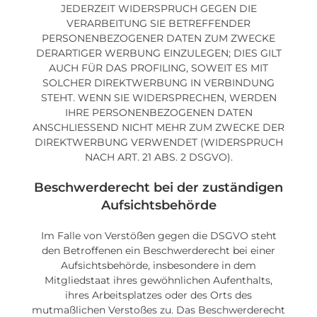
JEDERZEIT WIDERSPRUCH GEGEN DIE
VERARBEITUNG SIE BETREFFENDER
PERSONENBEZOGENER DATEN ZUM ZWECKE
DERARTIGER WERBUNG EINZULEGEN; DIES GILT
AUCH FÜR DAS PROFILING, SOWEIT ES MIT
SOLCHER DIREKTWERBUNG IN VERBINDUNG
STEHT. WENN SIE WIDERSPRECHEN, WERDEN
IHRE PERSONENBEZOGENEN DATEN
ANSCHLIESSEND NICHT MEHR ZUM ZWECKE DER
DIREKTWERBUNG VERWENDET (WIDERSPRUCH
NACH ART. 21 ABS. 2 DSGVO).
Beschwerde­recht bei der zuständigen
Aufsichts­behörde
Im Falle von Verstößen gegen die DSGVO steht
den Betroffenen ein Beschwerderecht bei einer
Aufsichtsbehörde, insbesondere in dem
Mitgliedstaat ihres gewöhnlichen Aufenthalts,
ihres Arbeitsplatzes oder des Orts des
mutmaßlichen Verstoßes zu. Das Beschwerderecht