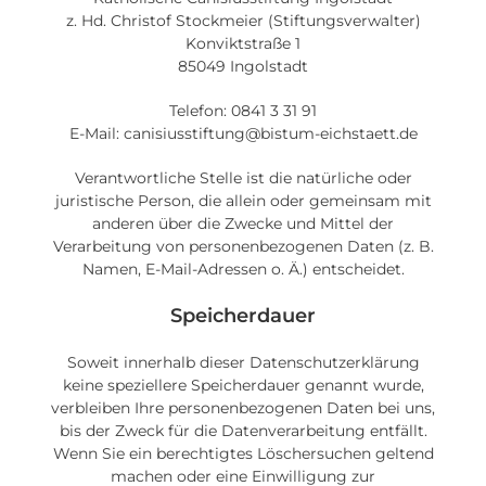
z. Hd. Christof Stockmeier (Stiftungsverwalter)
Konviktstraße 1
85049 Ingolstadt
Telefon: 0841 3 31 91
E-Mail: canisiusstiftung@bistum-eichstaett.de
Verantwortliche Stelle ist die natürliche oder
juristische Person, die allein oder gemeinsam mit
anderen über die Zwecke und Mittel der
Verarbeitung von personenbezogenen Daten (z. B.
Namen, E-Mail-Adressen o. Ä.) entscheidet.
Speicherdauer
Soweit innerhalb dieser Datenschutzerklärung
keine speziellere Speicherdauer genannt wurde,
verbleiben Ihre personenbezogenen Daten bei uns,
bis der Zweck für die Datenverarbeitung entfällt.
Wenn Sie ein berechtigtes Löschersuchen geltend
machen oder eine Einwilligung zur